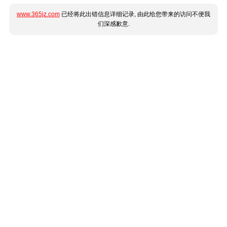
www.365jz.com
已经将此出错信息详细记录, 由此给您带来的访问不便我
们深感歉意.