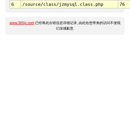
6
/source/class/jzmysql.class.php
76
www.365jz.com
已经将此出错信息详细记录, 由此给您带来的访问不便我
们深感歉意.