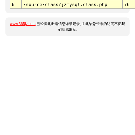
6
/source/class/jzmysql.class.php
76
www.365jz.com
已经将此出错信息详细记录, 由此给您带来的访问不便我
们深感歉意.