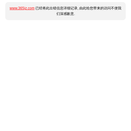
www.365jz.com
已经将此出错信息详细记录, 由此给您带来的访问不便我
们深感歉意.