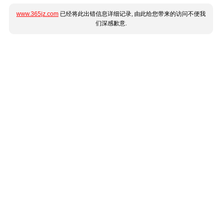
www.365jz.com
已经将此出错信息详细记录, 由此给您带来的访问不便我
们深感歉意.