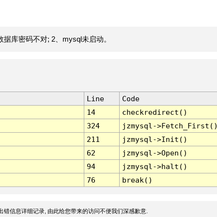
据库密码不对; 2、mysql未启动。
Line
Code
14
checkredirect()
324
jzmysql->Fetch_First(
211
jzmysql->Init()
62
jzmysql->Open()
94
jzmysql->halt()
76
break()
出错信息详细记录, 由此给您带来的访问不便我们深感歉意.