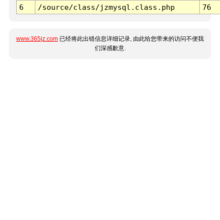
6
/source/class/jzmysql.class.php
76
www.365jz.com
已经将此出错信息详细记录, 由此给您带来的访问不便我
们深感歉意.