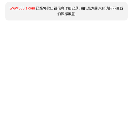
www.365jz.com
已经将此出错信息详细记录, 由此给您带来的访问不便我
们深感歉意.