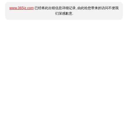
www.365jz.com
已经将此出错信息详细记录, 由此给您带来的访问不便我
们深感歉意.