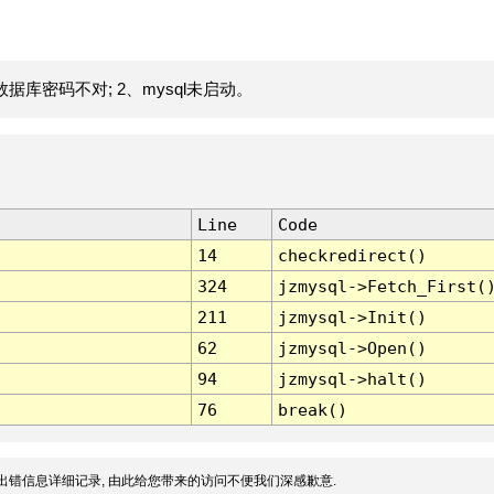
据库密码不对; 2、mysql未启动。
Line
Code
14
checkredirect()
324
jzmysql->Fetch_First(
211
jzmysql->Init()
62
jzmysql->Open()
94
jzmysql->halt()
76
break()
出错信息详细记录, 由此给您带来的访问不便我们深感歉意.