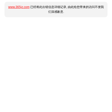
www.365jz.com
已经将此出错信息详细记录, 由此给您带来的访问不便我
们深感歉意.