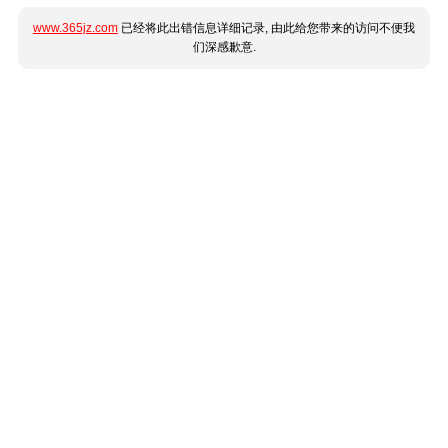
www.365jz.com
已经将此出错信息详细记录, 由此给您带来的访问不便我
们深感歉意.