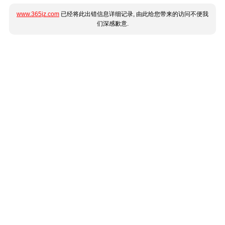
www.365jz.com
已经将此出错信息详细记录, 由此给您带来的访问不便我
们深感歉意.