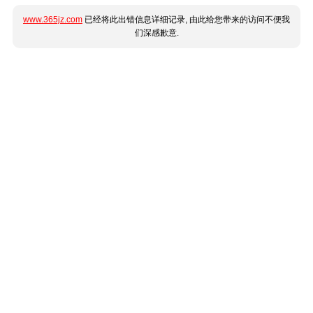
www.365jz.com
已经将此出错信息详细记录, 由此给您带来的访问不便我
们深感歉意.