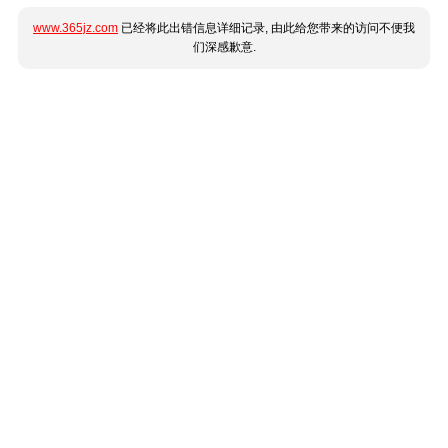
www.365jz.com
已经将此出错信息详细记录, 由此给您带来的访问不便我
们深感歉意.